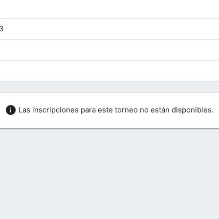
13
info
Las inscripciones para este torneo no están disponibles.