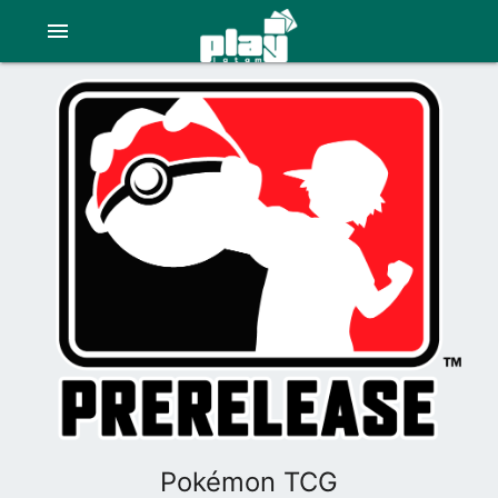
menu
Pokémon TCG