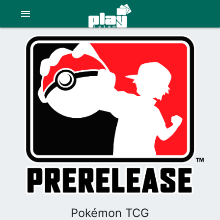
menu
Pokémon TCG