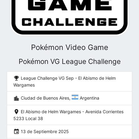
Pokémon Video Game
Pokémon VG League Challenge
emoji_events
League Challenge VG Sep - El Abismo de Helm
Wargames
location_city
Ciudad de Buenos Aires,
Argentina
location_on
El Abismo de Helm Wargames - Avenida Corrientes
5233 Local 38
event
13 de Septiembre 2025