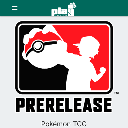
menu
Pokémon TCG