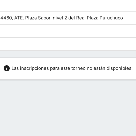
n 4460, ATE. Plaza Sabor, nivel 2 del Real Plaza Puruchuco
info
Las inscripciones para este torneo no están disponibles.