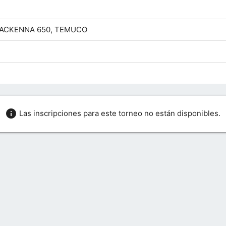
 MACKENNA 650, TEMUCO
info
Las inscripciones para este torneo no están disponibles.