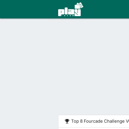
emoji_events
Top 8 Fourcade Challenge 