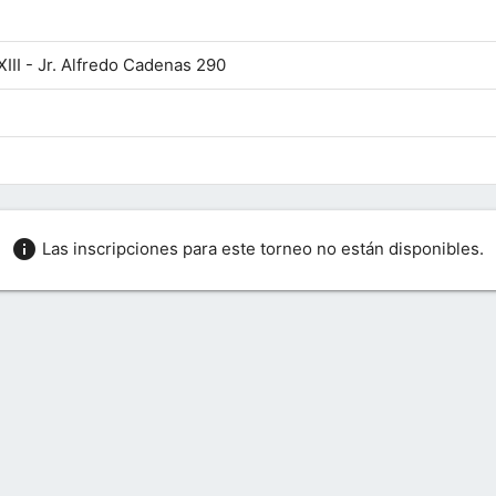
III - Jr. Alfredo Cadenas 290
info
Las inscripciones para este torneo no están disponibles.