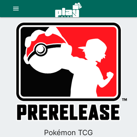
menu
Pokémon TCG