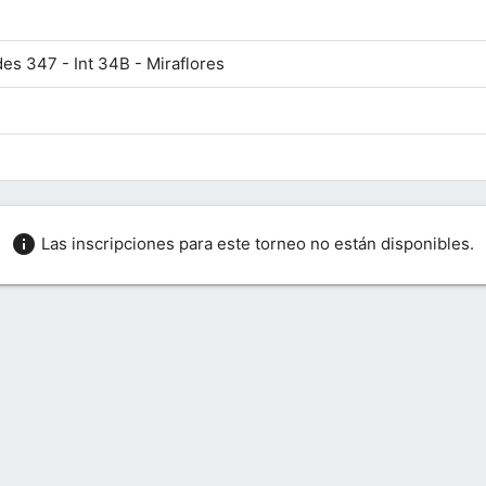
es 347 - Int 34B - Miraflores
info
Las inscripciones para este torneo no están disponibles.