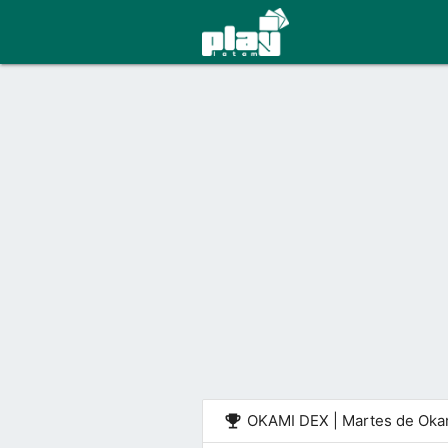
emoji_events
OKAMI DEX | Martes de Oka