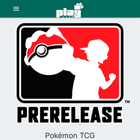
menu
Pokémon TCG