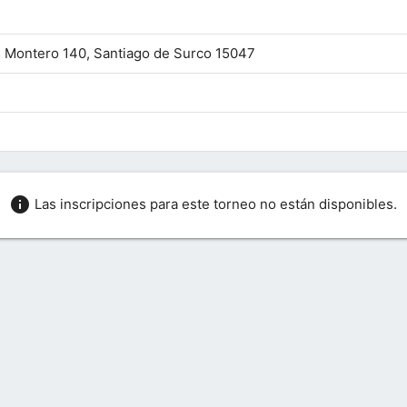
 Montero 140, Santiago de Surco 15047
info
Las inscripciones para este torneo no están disponibles.