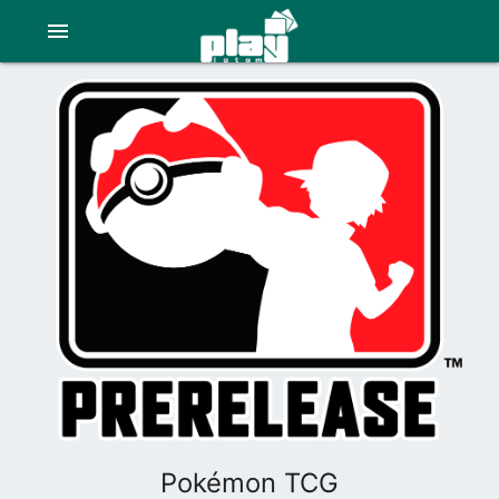
menu
Pokémon TCG