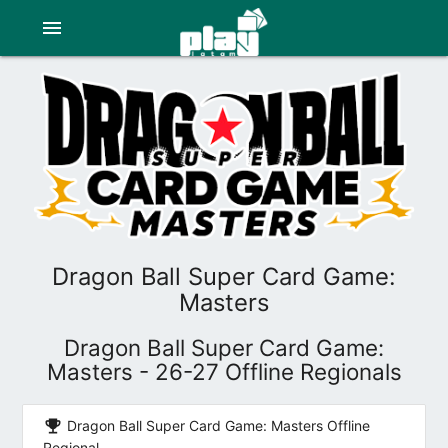
menu
Dragon Ball Super Card Game:
Masters
Dragon Ball Super Card Game:
Masters - 26-27 Offline Regionals
emoji_events
Dragon Ball Super Card Game: Masters Offline
Regional